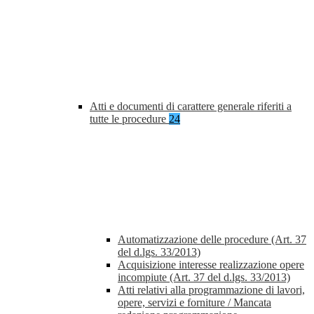
Atti e documenti di carattere generale riferiti a
tutte le procedure
24
Automatizzazione delle procedure (Art. 37
del d.lgs. 33/2013)
Acquisizione interesse realizzazione opere
incompiute (Art. 37 del d.lgs. 33/2013)
Atti relativi alla programmazione di lavori,
opere, servizi e forniture / Mancata