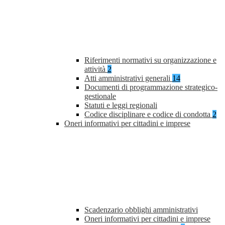
Riferimenti normativi su organizzazione e
attività
2
Atti amministrativi generali
14
Documenti di programmazione strategico-
gestionale
Statuti e leggi regionali
Codice disciplinare e codice di condotta
2
Oneri informativi per cittadini e imprese
Scadenzario obblighi amministrativi
Oneri informativi per cittadini e imprese