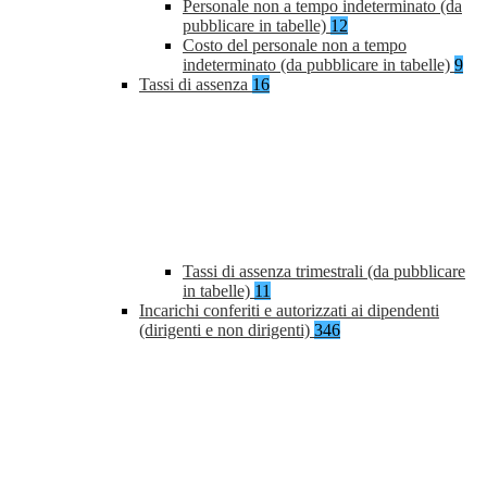
Personale non a tempo indeterminato (da
pubblicare in tabelle)
12
Costo del personale non a tempo
indeterminato (da pubblicare in tabelle)
9
Tassi di assenza
16
Tassi di assenza trimestrali (da pubblicare
in tabelle)
11
Incarichi conferiti e autorizzati ai dipendenti
(dirigenti e non dirigenti)
346