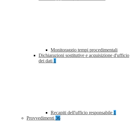
Monitoraggio tempi procedimentali
Dichiarazioni sostitutive e acquisizione d'ufficio
dei dati
1
Recapiti dell'ufficio responsabile
1
Provvedimenti
36