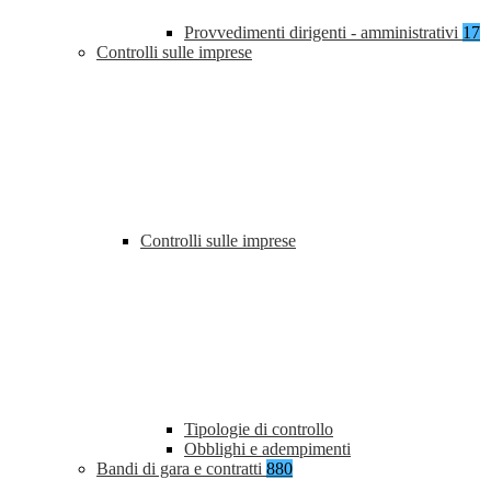
Provvedimenti dirigenti - amministrativi
17
Controlli sulle imprese
Controlli sulle imprese
Tipologie di controllo
Obblighi e adempimenti
Bandi di gara e contratti
880