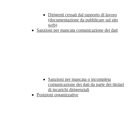
Dirigenti cessati dal rapporto di lavoro
(documentazione da pubblicare sul sito
web)
Sanzioni per mancata comunicazione dei dati
Sanzioni per mancata o incompleta
comunicazione dei dati da parte dei titolari
di incarichi dirigenziali
Posizioni organizzative