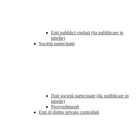
Enti pubblici vigilati (da pubblicare in
tabelle)
Società partecipate
Dati società partecipate (da pubblicare in
tabelle)
Provvedimenti
Enti di diritto privato controllati