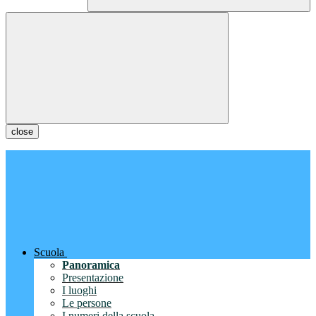
close
Scuola
Panoramica
Presentazione
I luoghi
Le persone
I numeri della scuola