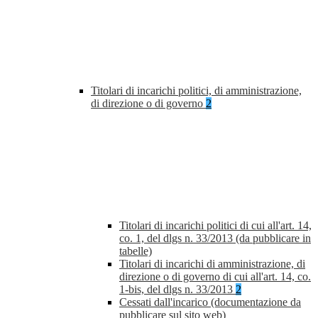
Titolari di incarichi politici, di amministrazione,
di direzione o di governo
2
Titolari di incarichi politici di cui all'art. 14,
co. 1, del dlgs n. 33/2013 (da pubblicare in
tabelle)
Titolari di incarichi di amministrazione, di
direzione o di governo di cui all'art. 14, co.
1-bis, del dlgs n. 33/2013
2
Cessati dall'incarico (documentazione da
pubblicare sul sito web)