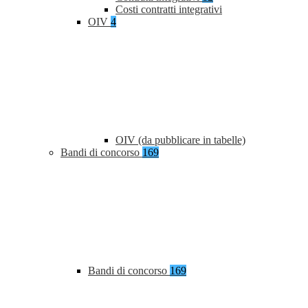
Costi contratti integrativi
OIV
4
OIV (da pubblicare in tabelle)
Bandi di concorso
169
Bandi di concorso
169