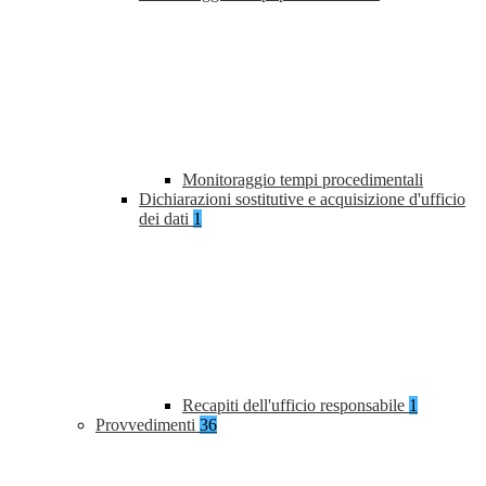
Monitoraggio tempi procedimentali
Dichiarazioni sostitutive e acquisizione d'ufficio
dei dati
1
Recapiti dell'ufficio responsabile
1
Provvedimenti
36