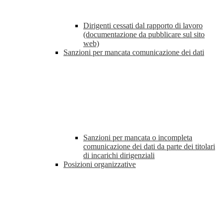
Dirigenti cessati dal rapporto di lavoro
(documentazione da pubblicare sul sito
web)
Sanzioni per mancata comunicazione dei dati
Sanzioni per mancata o incompleta
comunicazione dei dati da parte dei titolari
di incarichi dirigenziali
Posizioni organizzative