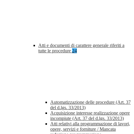
Atti e documenti di carattere generale riferiti a
tutte le procedure
24
Automatizzazione delle procedure (Art. 37
del d.lgs. 33/2013)
Acquisizione interesse realizzazione opere
incompiute (Art. 37 del d.lgs. 33/2013)
Atti relativi alla programmazione di lavori,
opere, servizi e forniture / Mancata