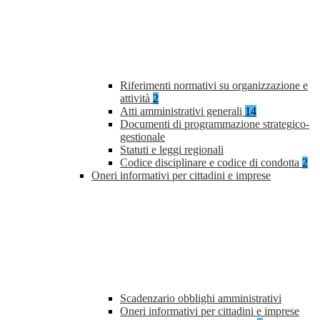
Riferimenti normativi su organizzazione e
attività
2
Atti amministrativi generali
14
Documenti di programmazione strategico-
gestionale
Statuti e leggi regionali
Codice disciplinare e codice di condotta
2
Oneri informativi per cittadini e imprese
Scadenzario obblighi amministrativi
Oneri informativi per cittadini e imprese