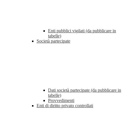
Enti pubblici vigilati (da pubblicare in
tabelle)
Società partecipate
Dati società partecipate (da pubblicare in
tabelle)
Provvedimenti
Enti di diritto privato controllati