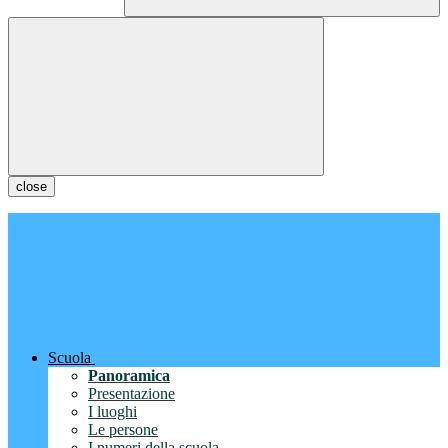
close
Scuola
Panoramica
Presentazione
I luoghi
Le persone
I numeri della scuola