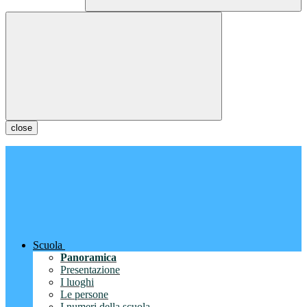
close
Scuola
Panoramica
Presentazione
I luoghi
Le persone
I numeri della scuola