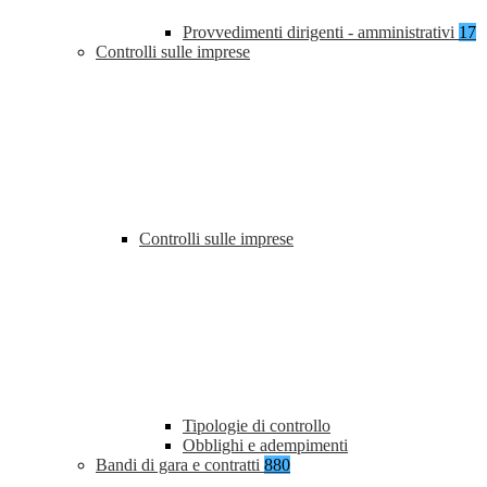
Provvedimenti dirigenti - amministrativi
17
Controlli sulle imprese
Controlli sulle imprese
Tipologie di controllo
Obblighi e adempimenti
Bandi di gara e contratti
880