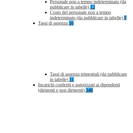
Personale non a tempo indeterminato (da
pubblicare in tabelle)
12
Costo del personale non a tempo
indeterminato (da pubblicare in tabelle)
9
Tassi di assenza
16
Tassi di assenza trimestrali (da pubblicare
in tabelle)
11
Incarichi conferiti e autorizzati ai dipendenti
(dirigenti e non dirigenti)
346