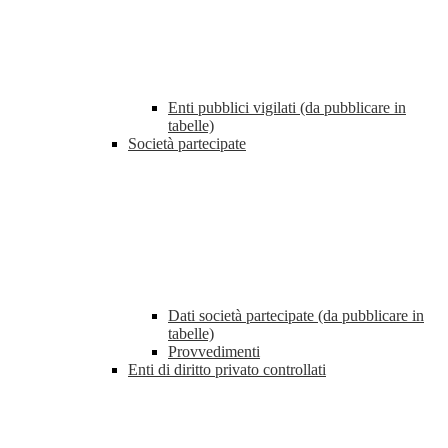
Enti pubblici vigilati (da pubblicare in
tabelle)
Società partecipate
Dati società partecipate (da pubblicare in
tabelle)
Provvedimenti
Enti di diritto privato controllati