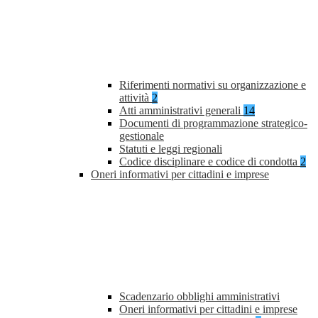
Riferimenti normativi su organizzazione e
attività
2
Atti amministrativi generali
14
Documenti di programmazione strategico-
gestionale
Statuti e leggi regionali
Codice disciplinare e codice di condotta
2
Oneri informativi per cittadini e imprese
Scadenzario obblighi amministrativi
Oneri informativi per cittadini e imprese