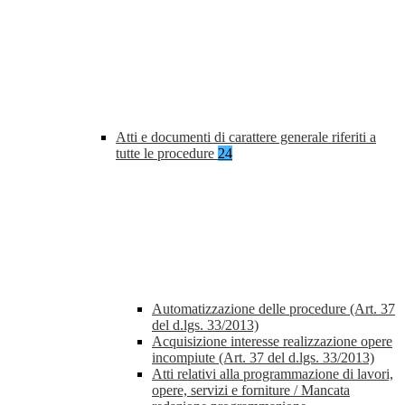
Atti e documenti di carattere generale riferiti a
tutte le procedure
24
Automatizzazione delle procedure (Art. 37
del d.lgs. 33/2013)
Acquisizione interesse realizzazione opere
incompiute (Art. 37 del d.lgs. 33/2013)
Atti relativi alla programmazione di lavori,
opere, servizi e forniture / Mancata