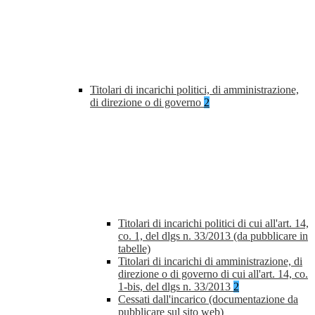
Titolari di incarichi politici, di amministrazione,
di direzione o di governo
2
Titolari di incarichi politici di cui all'art. 14,
co. 1, del dlgs n. 33/2013 (da pubblicare in
tabelle)
Titolari di incarichi di amministrazione, di
direzione o di governo di cui all'art. 14, co.
1-bis, del dlgs n. 33/2013
2
Cessati dall'incarico (documentazione da
pubblicare sul sito web)