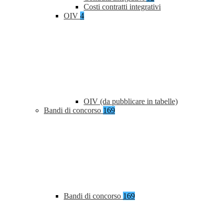
Costi contratti integrativi
OIV
4
OIV (da pubblicare in tabelle)
Bandi di concorso
169
Bandi di concorso
169