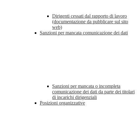
Dirigenti cessati dal rapporto di lavoro
(documentazione da pubblicare sul sito
web)
Sanzioni per mancata comunicazione dei dati
Sanzioni per mancata o incompleta
comunicazione dei dati da parte dei titolari
di incarichi dirigenziali
Posizioni organizzative