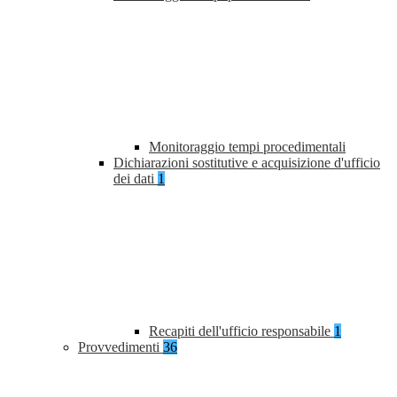
Monitoraggio tempi procedimentali
Dichiarazioni sostitutive e acquisizione d'ufficio
dei dati
1
Recapiti dell'ufficio responsabile
1
Provvedimenti
36