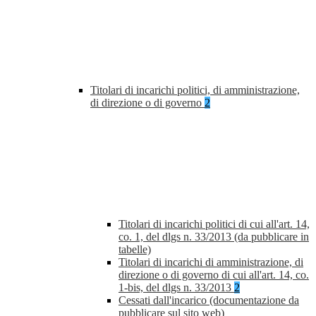
Titolari di incarichi politici, di amministrazione,
di direzione o di governo
2
Titolari di incarichi politici di cui all'art. 14,
co. 1, del dlgs n. 33/2013 (da pubblicare in
tabelle)
Titolari di incarichi di amministrazione, di
direzione o di governo di cui all'art. 14, co.
1-bis, del dlgs n. 33/2013
2
Cessati dall'incarico (documentazione da
pubblicare sul sito web)