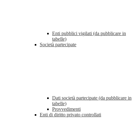
Enti pubblici vigilati (da pubblicare in
tabelle)
Società partecipate
Dati società partecipate (da pubblicare in
tabelle)
Provvedimenti
Enti di diritto privato controllati