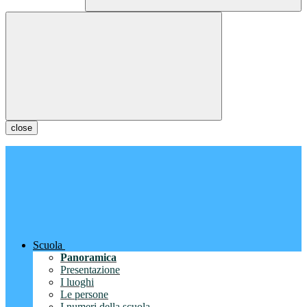
close
Scuola
Panoramica
Presentazione
I luoghi
Le persone
I numeri della scuola