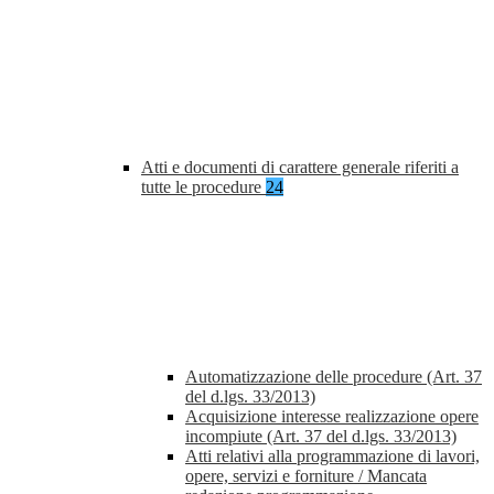
Atti e documenti di carattere generale riferiti a
tutte le procedure
24
Automatizzazione delle procedure (Art. 37
del d.lgs. 33/2013)
Acquisizione interesse realizzazione opere
incompiute (Art. 37 del d.lgs. 33/2013)
Atti relativi alla programmazione di lavori,
opere, servizi e forniture / Mancata