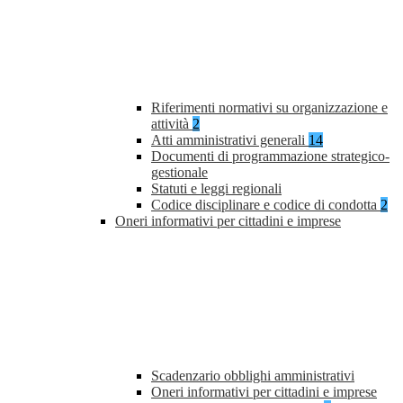
Riferimenti normativi su organizzazione e
attività
2
Atti amministrativi generali
14
Documenti di programmazione strategico-
gestionale
Statuti e leggi regionali
Codice disciplinare e codice di condotta
2
Oneri informativi per cittadini e imprese
Scadenzario obblighi amministrativi
Oneri informativi per cittadini e imprese