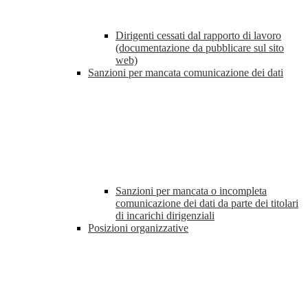
Dirigenti cessati dal rapporto di lavoro
(documentazione da pubblicare sul sito
web)
Sanzioni per mancata comunicazione dei dati
Sanzioni per mancata o incompleta
comunicazione dei dati da parte dei titolari
di incarichi dirigenziali
Posizioni organizzative