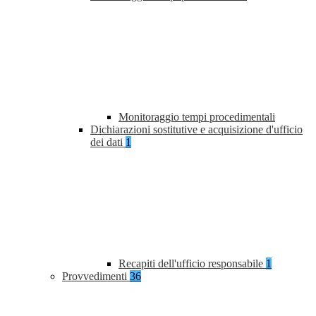
Monitoraggio tempi procedimentali
Dichiarazioni sostitutive e acquisizione d'ufficio
dei dati
1
Recapiti dell'ufficio responsabile
1
Provvedimenti
36