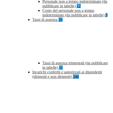
Personale non a tempo indeterminato (da
pubblicare in tabelle)
12
Costo del personale non a tempo
indeterminato (da pubblicare in tabelle)
9
Tassi di assenza
16
Tassi di assenza trimestrali (da pubblicare
in tabelle)
11
Incarichi conferiti e autorizzati ai dipendenti
(dirigenti e non dirigenti)
346