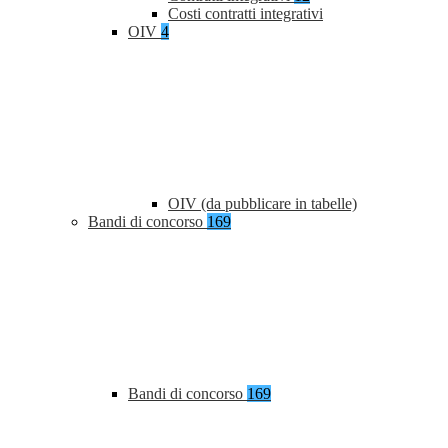
Costi contratti integrativi
OIV
4
OIV (da pubblicare in tabelle)
Bandi di concorso
169
Bandi di concorso
169