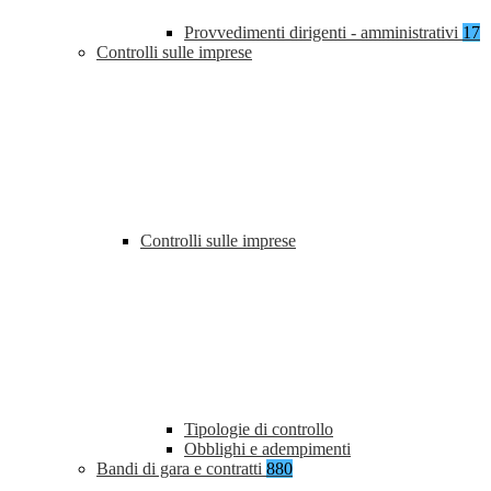
Provvedimenti dirigenti - amministrativi
17
Controlli sulle imprese
Controlli sulle imprese
Tipologie di controllo
Obblighi e adempimenti
Bandi di gara e contratti
880