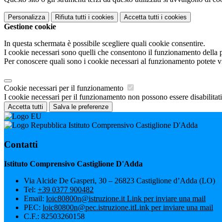
Personalizza
Rifiuta tutti
i cookies
Accetta tutti
i cookies
Gestione cookie
In questa schermata è possibile scegliere quali cookie consentire.
I cookie necessari sono quelli che consentono il funzionamento della pi
Per conoscere quali sono i cookie necessari al funzionamento potete v
Cookie necessari per il funzionamento
I cookie necessari per il funzionamento non possono essere disabilitati.
Accetta tutti
Salva le preferenze
Istituto Comprensivo Castiglione D'Adda
Contatti
Istituto Comprensivo Castiglione D'Adda
Via Alcide De Gasperi, 30 – 26823 Castiglione d’Adda (LO)
Tel:
+39 0377 900482
Email:
loic80800n@istruzione.it
Link per inviare una mail
PEC:
loic80800n@pec.istruzione.it
Link per inviare una mail
C.F.: 82503260158