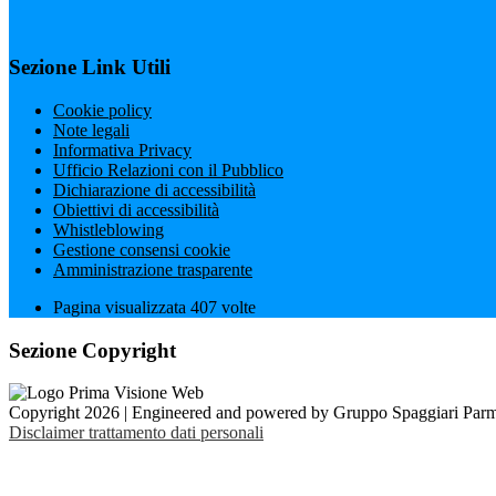
Sezione Link Utili
Cookie policy
Note legali
Informativa Privacy
Ufficio Relazioni con il Pubblico
Dichiarazione di accessibilità
Obiettivi di accessibilità
Whistleblowing
Gestione consensi cookie
Amministrazione trasparente
Pagina visualizzata
407
volte
Sezione Copyright
Copyright 2026 | Engineered and powered by Gruppo Spaggiari Parm
Disclaimer trattamento dati personali