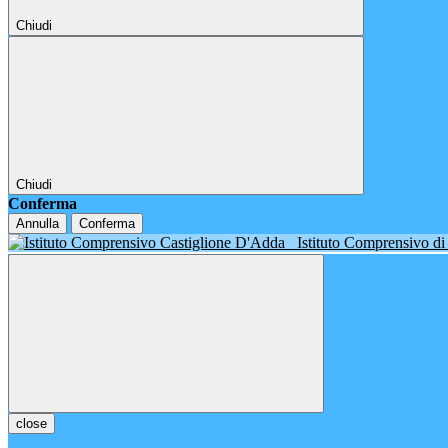
Chiudi
Chiudi
Conferma
Annulla
Conferma
Istituto Comprensivo d
close