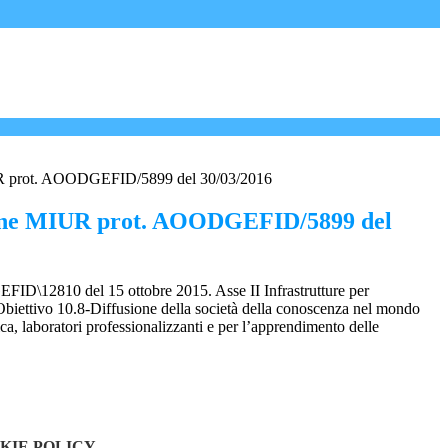
R prot. AOODGEFID/5899 del 30/03/2016
one MIUR prot. AOODGEFID/5899 del
D\12810 del 15 ottobre 2015. Asse II Infrastrutture per
Obiettivo 10.8-Diffusione della società della conoscenza nel mondo
ica, laboratori professionalizzanti e per l’apprendimento delle
KIE POLICY
.