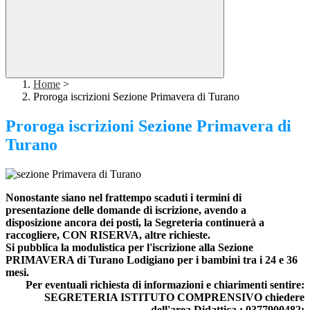
Home
>
Proroga iscrizioni Sezione Primavera di Turano
Proroga iscrizioni Sezione Primavera di
Turano
Nonostante siano nel frattempo scaduti i termini di
presentazione delle domande di iscrizione, avendo a
disposizione ancora dei posti, la Segreteria continuerà a
raccogliere, CON RISERVA, altre richieste.
Si pubblica la modulistica per l'iscrizione alla Sezione
PRIMAVERA di Turano Lodigiano per i bambini tra i 24 e 36
mesi.
Per eventuali richiesta di informazioni e chiarimenti sentire:
SEGRETERIA ISTITUTO COMPRENSIVO chiedere
dell'area Didattica : 0377900482;