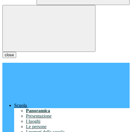
close
Scuola
Panoramica
Presentazione
I luoghi
Le persone
I numeri della scuola