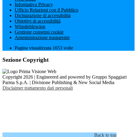
Informativa Privacy
Ufficio Relazioni con il Pubblico
Dichiarazione di accessibilità
Obiettivi di accessibilità
Whistleblowing
Gestione consensi cookie
Amministrazione trasparente
Pagina visualizzata
1653
volte
Sezione Copyright
Copyright 2026 | Engineered and powered by Gruppo Spaggiari
Parma S.p.A. | Divisione Publishing & New Social Media
Disclaimer trattamento dati personali
Back to top