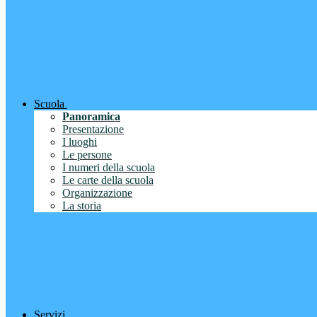
Scuola
Panoramica
Presentazione
I luoghi
Le persone
I numeri della scuola
Le carte della scuola
Organizzazione
La storia
Servizi