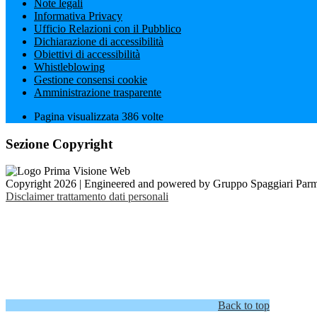
Note legali
Informativa Privacy
Ufficio Relazioni con il Pubblico
Dichiarazione di accessibilità
Obiettivi di accessibilità
Whistleblowing
Gestione consensi cookie
Amministrazione trasparente
Pagina visualizzata
386
volte
Sezione Copyright
Copyright 2026 | Engineered and powered by Gruppo Spaggiari Parm
Disclaimer trattamento dati personali
Back to top