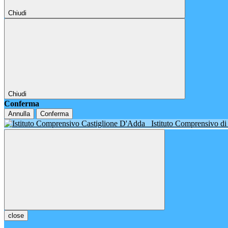
Chiudi
Chiudi
Conferma
Annulla
Conferma
Istituto Comprensivo d
close