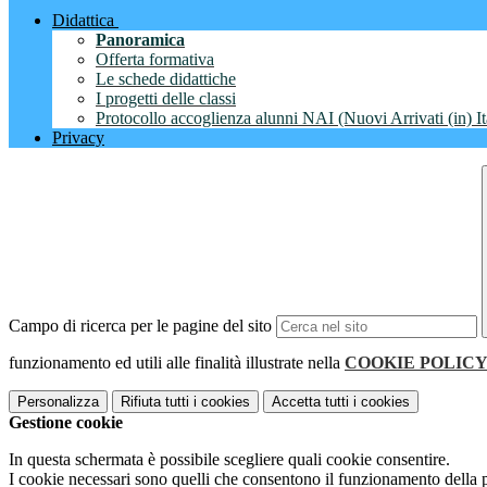
Didattica
Panoramica
Offerta formativa
Le schede didattiche
I progetti delle classi
Protocollo accoglienza alunni NAI (Nuovi Arrivati (in) It
Privacy
Campo di ricerca per le pagine del sito
funzionamento ed utili alle finalità illustrate nella
COOKIE POLIC
Personalizza
Rifiuta tutti
i cookies
Accetta tutti
i cookies
Gestione cookie
In questa schermata è possibile scegliere quali cookie consentire.
I cookie necessari sono quelli che consentono il funzionamento della pi