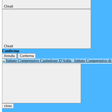
Chiudi
Chiudi
Conferma
Annulla
Conferma
Istituto Comprensivo d
close