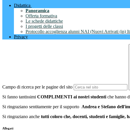
Didattica
Panoramica
Offerta formativa
Le schede didattiche
I progetti delle classi
Protocollo accoglienza alunni NAI (Nuovi Arrivati (in) It
Privacy
Campo di ricerca per le pagine del sito
Si fanno tantissimi
COMPLIMENTI ai nostri studenti
che hanno di
Si ringraziano sentitamente per il supporto
Andrea e Stefano dell'i
Si ringraziano anche
tutti coloro che, docenti, studenti e famiglie,
Allegati