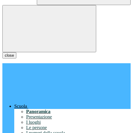
close
Scuola
Panoramica
Presentazione
I luoghi
Le persone
I numeri della scuola