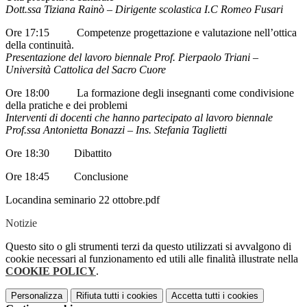
Dott.ssa Tiziana Rainò – Dirigente scolastica I.C Romeo Fusari
Ore 17:15 Competenze progettazione e valutazione nell’ottica
della continuità.
Presentazione del lavoro biennale Prof. Pierpaolo Triani –
Università Cattolica del Sacro Cuore
Ore 18:00 La formazione degli insegnanti come condivisione
della pratiche e dei problemi
Interventi di docenti che hanno partecipato al lavoro biennale
Prof.ssa Antonietta Bonazzi – Ins. Stefania Taglietti
Ore 18:30 Dibattito
Ore 18:45 Conclusione
Locandina seminario 22 ottobre.pdf
Notizie
Questo sito o gli strumenti terzi da questo utilizzati si avvalgono di
cookie necessari al funzionamento ed utili alle finalità illustrate nella
COOKIE POLICY
.
Personalizza
Rifiuta tutti
i cookies
Accetta tutti
i cookies