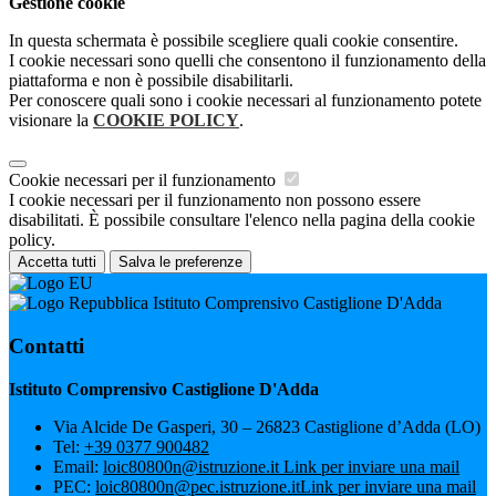
Gestione cookie
In questa schermata è possibile scegliere quali cookie consentire.
I cookie necessari sono quelli che consentono il funzionamento della
piattaforma e non è possibile disabilitarli.
Per conoscere quali sono i cookie necessari al funzionamento potete
visionare la
COOKIE POLICY
.
Cookie necessari per il funzionamento
I cookie necessari per il funzionamento non possono essere
disabilitati. È possibile consultare l'elenco nella pagina della cookie
policy.
Accetta tutti
Salva le preferenze
Istituto Comprensivo Castiglione D'Adda
Contatti
Istituto Comprensivo Castiglione D'Adda
Via Alcide De Gasperi, 30 – 26823 Castiglione d’Adda (LO)
Tel:
+39 0377 900482
Email:
loic80800n@istruzione.it
Link per inviare una mail
PEC:
loic80800n@pec.istruzione.it
Link per inviare una mail