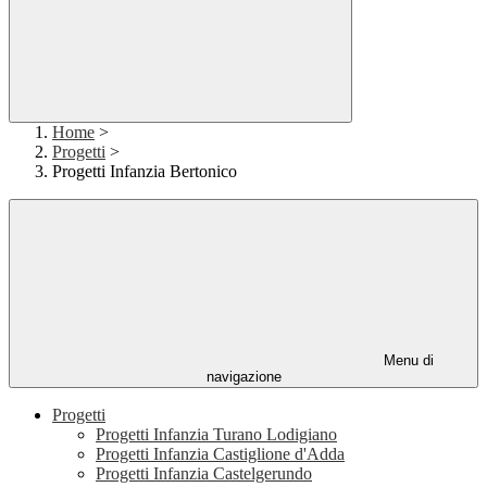
Home
>
Progetti
>
Progetti Infanzia Bertonico
Menu di
navigazione
Progetti
Progetti Infanzia Turano Lodigiano
Progetti Infanzia Castiglione d'Adda
Progetti Infanzia Castelgerundo