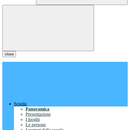
close
Scuola
Panoramica
Presentazione
I luoghi
Le persone
I numeri della scuola