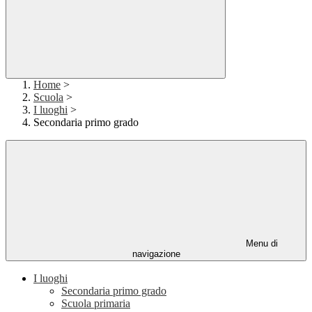
Home
>
Scuola
>
I luoghi
>
Secondaria primo grado
Menu di
navigazione
I luoghi
Secondaria primo grado
Scuola primaria