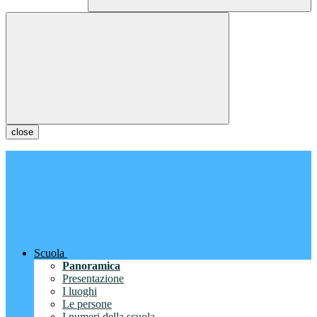
close
Scuola
Panoramica
Presentazione
I luoghi
Le persone
I numeri della scuola