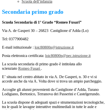
Scuola dell’infanzia
Secondaria primo grado
Scuola Secondaria di 1° Grado “Romeo Fusari”
Via A. de Gasperi 30 – 26823 Castiglione d’Adda (Lo)
Tel: 0377900482
E-mail istituzionale :
loic80800n@istruzione.it
Posta elettronica certificata:
loic80800n@pec.istruzione.it
La scuola secondaria di primo grado è intitolata allo
scienziato
Romeo Fusari
.
E’ situata nel centro abitato in via A. De Gasperi, n. 30 e vi si
accede anche da via A. Volta dove si trova un ampio parcheggio.
Accoglie gli alunni provenienti da Castiglione d’Adda, Turano
Lodigiano, Bertonico, Terranova dei Passerini e Castelgerundo.
La scuola dispone di adeguati spazi e strumentazioni tecnologiche,
tra le quali le lavagne interattive multimediali in tutte le aule e