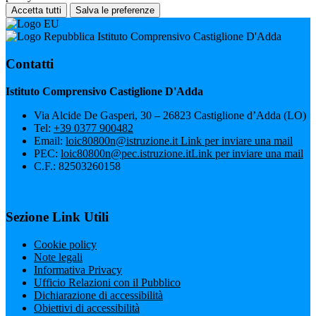
Accetta tutti
Salva le preferenze
Istituto Comprensivo Castiglione D'Adda
Contatti
Istituto Comprensivo Castiglione D'Adda
Via Alcide De Gasperi, 30 – 26823 Castiglione d’Adda (LO)
Tel:
+39 0377 900482
Email:
loic80800n@istruzione.it
Link per inviare una mail
PEC:
loic80800n@pec.istruzione.it
Link per inviare una mail
C.F.: 82503260158
Sezione Link Utili
Cookie policy
Note legali
Informativa Privacy
Ufficio Relazioni con il Pubblico
Dichiarazione di accessibilità
Obiettivi di accessibilità