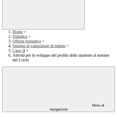
Home
>
Didattica
>
Offerta formativa
>
Sistema di valutazione di istituto
>
Capo II
>
Attività per lo sviluppo del profilo dello studente al termine
del I ciclo
Menu di
navigazione