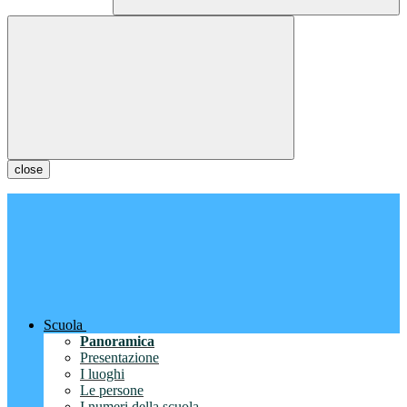
close
Scuola
Panoramica
Presentazione
I luoghi
Le persone
I numeri della scuola