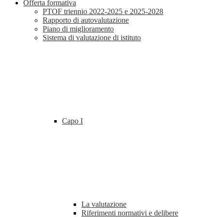
Offerta formativa
PTOF triennio 2022-2025 e 2025-2028
Rapporto di autovalutazione
Piano di miglioramento
Sistema di valutazione di istituto
Capo I
La valutazione
Riferimenti normativi e delibere