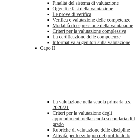
Finalità del sistema di valutazione
Oggetti e fasi della valutazione
Le prove di verifica
Verifica e valutazione delle competenze
Modalità di espressione della valutazione
Criteri per la valutazione complessiva
La certificazione delle competenze
Informativa ai genitori sulla valutazione
Capo II
La valutazione nella scuola primaria a.s.
2020/21
Criteri per la valutazione degli
apprendimenti nella scuola secondaria di I
grado
Rubriche di valutazione delle discipline
Attività per lo sviluppo del profilo dello