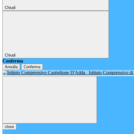
Chiudi
Chiudi
Conferma
Annulla
Conferma
Istituto Comprensivo d
close