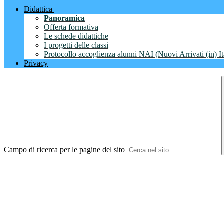
Didattica
Panoramica
Offerta formativa
Le schede didattiche
I progetti delle classi
Protocollo accoglienza alunni NAI (Nuovi Arrivati (in) It
Privacy
Campo di ricerca per le pagine del sito