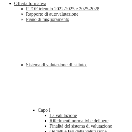
Offerta formativa
PTOF triennio 2022-2025 e 2025-2028
Rapporto di autovalutazione
Piano di miglioramento
Sistema di valutazione di istituto
Capo I
La valutazione
Riferimenti normativi e delibere
Finalità del sistema di valutazione
Oggetti e fasi della valutazione