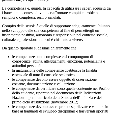
La competenza è, quindi, la capacità di utilizzare i saperi acquisiti tra
i banchi e in contesti di vita per affrontare compiti e problemi,
semplici o complessi, reali o simulati.
Compito della scuola è quello di supportare adeguatamente l’alunno
nello sviluppo delle sue competenze al fine di permettergli un
inserimento positivo, autonomo e responsabile nel contesto sociale,
culturale e professionale in cui è chiamato a vivere.
Da quanto riportato si desume chiaramente che:
le competenze sono complesse e si compongono di
conoscenze, abilità, atteggiamenti, emozioni, potenzialità e
attitudini personali
la maturazione delle competenze costituisce la finalità
essenziale di tutto il curricolo scolastico
le competenze devono essere oggetto di osservazione
costante, documentazione e valutazione
le competenze da certificare sono quelle contenute nel Profilo
dello studente, riportato nel documento delle Indicazioni
Nazionali per il curricolo della Scuola dell’Infanzia e del
primo ciclo d’istruzione (novembre 2012)
le competenze devono essere promosse, rilevate e valutate in
base ai traguardi di sviluppo disciplinari e trasversali riportati