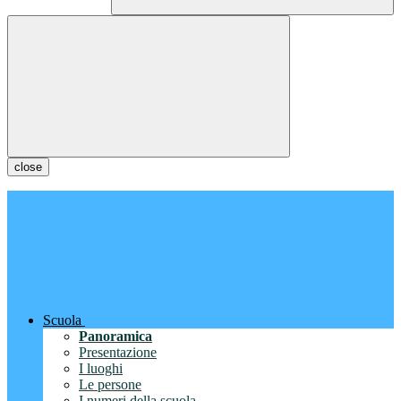
close
Scuola
Panoramica
Presentazione
I luoghi
Le persone
I numeri della scuola