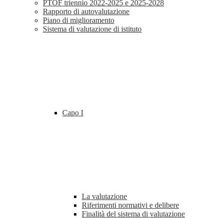
PTOF triennio 2022-2025 e 2025-2028
Rapporto di autovalutazione
Piano di miglioramento
Sistema di valutazione di istituto
Capo I
La valutazione
Riferimenti normativi e delibere
Finalità del sistema di valutazione