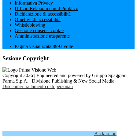
Informativa Privacy
Ufficio Relazioni con il Pubblico
Dichiarazione di accessibilità
Obiettivi di accessibilità
Whistleblowing
Gestione consensi cookie
Amministrazione trasparente
Pagina visualizzata
8993
volte
Sezione Copyright
Copyright 2026 | Engineered and powered by Gruppo Spaggiari
Parma S.p.A. | Divisione Publishing & New Social Media
Disclaimer trattamento dati personali
Back to top