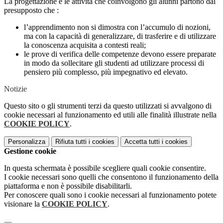
La progettazione e le attività che coinvolgono gli alunni partono dal
presupposto che :
l’apprendimento non si dimostra con l’accumulo di nozioni,
ma con la capacità di generalizzare, di trasferire e di utilizzare
la conoscenza acquisita a contesti reali;
le prove di verifica delle competenze devono essere preparate
in modo da sollecitare gli studenti ad utilizzare processi di
pensiero più complesso, più impegnativo ed elevato.
Notizie
Questo sito o gli strumenti terzi da questo utilizzati si avvalgono di
cookie necessari al funzionamento ed utili alle finalità illustrate nella
COOKIE POLICY
.
Personalizza
Rifiuta tutti
i cookies
Accetta tutti
i cookies
Gestione cookie
In questa schermata è possibile scegliere quali cookie consentire.
I cookie necessari sono quelli che consentono il funzionamento della
piattaforma e non è possibile disabilitarli.
Per conoscere quali sono i cookie necessari al funzionamento potete
visionare la
COOKIE POLICY
.