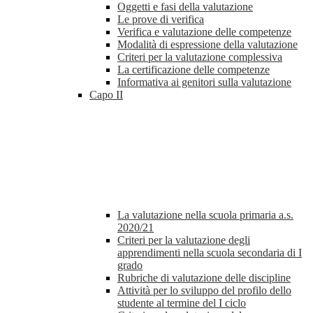
Oggetti e fasi della valutazione
Le prove di verifica
Verifica e valutazione delle competenze
Modalità di espressione della valutazione
Criteri per la valutazione complessiva
La certificazione delle competenze
Informativa ai genitori sulla valutazione
Capo II
La valutazione nella scuola primaria a.s.
2020/21
Criteri per la valutazione degli
apprendimenti nella scuola secondaria di I
grado
Rubriche di valutazione delle discipline
Attività per lo sviluppo del profilo dello
studente al termine del I ciclo