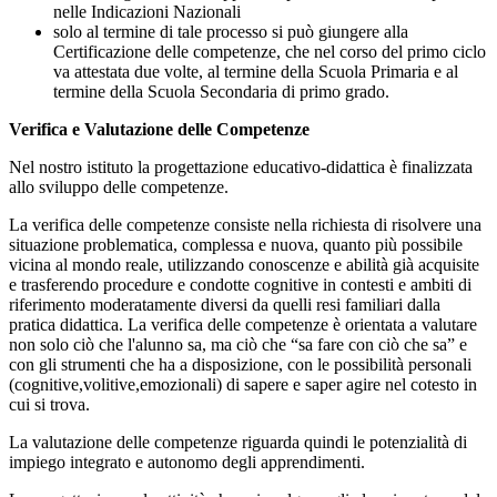
nelle Indicazioni Nazionali
solo al termine di tale processo si può giungere alla
Certificazione delle competenze, che nel corso del primo ciclo
va attestata due volte, al termine della Scuola Primaria e al
termine della Scuola Secondaria di primo grado.
Verifica e Valutazione delle Competenze
Nel nostro istituto la progettazione educativo-didattica è finalizzata
allo sviluppo delle competenze.
La verifica delle competenze consiste nella richiesta di risolvere una
situazione problematica, complessa e nuova, quanto più possibile
vicina al mondo reale, utilizzando conoscenze e abilità già acquisite
e trasferendo procedure e condotte cognitive in contesti e ambiti di
riferimento moderatamente diversi da quelli resi familiari dalla
pratica didattica. La verifica delle competenze è orientata a valutare
non solo ciò che l'alunno sa, ma ciò che “sa fare con ciò che sa” e
con gli strumenti che ha a disposizione, con le possibilità personali
(cognitive,volitive,emozionali) di sapere e saper agire nel cotesto in
cui si trova.
La valutazione delle competenze riguarda quindi le potenzialità di
impiego integrato e autonomo degli apprendimenti.