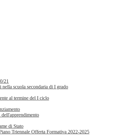
20/21
i nella scuola secondaria di I grado
ente al termine del I ciclo
enziamento
ci dell'apprendimento
same di Stato
el Piano Triennale Offerta Formativa 2022-2025