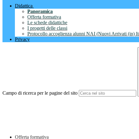
Didattica
Panoramica
Offerta formativa
Le schede didattiche
I progetti delle classi
Protocollo accoglienza alunni NAI (Nuovi Arrivati (in) It
Privacy
Campo di ricerca per le pagine del sito
Offerta formativa