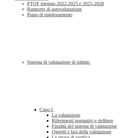
PTOF triennio 2022-2025 e 2025-2028
Rapporto di autovalutazione
Piano di miglioramento
Sistema di valutazione di istituto
Capo I
La valutazione
Riferimenti normativi e delibere
Finalità del sistema di valutazione
Oggetti e fasi della valutazione
Le prove di verifica