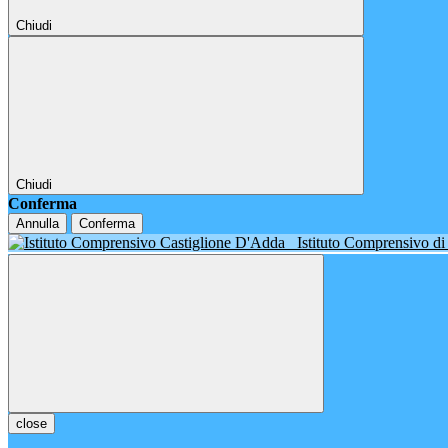
Chiudi
Chiudi
Conferma
Annulla
Conferma
Istituto Comprensivo d
close