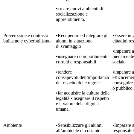
•creare nuovi ambienti di
socializzazione e
apprendimento.
Prevenzione e contrasto
•Recuperare ed integrare gli
•Essere in 
bullismo e cyberbullismo
alunni in situazione
cittadini re
di svantaggio
•imparare a
•insegnare i comportamenti
pienamente 
corretti e responsabili
sociale
•rendere
•imparare 
consapevoli dell’importanza
efficacement
del rispetto delle regole
conseguire
o pubblico.
•far acquisire la cultura della
legalità •insegnare il rispetto
e il valore della dignità
umana.
Ambiente
•Sensibilizzare gli alunni
•Imparare a
all’ambiente circostante
responsabil