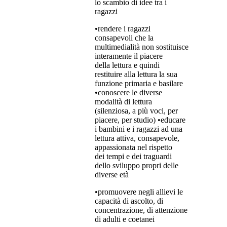
lo scambio di idee tra i
ragazzi
•rendere i ragazzi
consapevoli che la
multimedialità non sostituisce
interamente il piacere
della lettura e quindi
restituire alla lettura la sua
funzione primaria e basilare
•conoscere le diverse
modalità di lettura
(silenziosa, a più voci, per
piacere, per studio) •educare
i bambini e i ragazzi ad una
lettura attiva, consapevole,
appassionata nel rispetto
dei tempi e dei traguardi
dello sviluppo propri delle
diverse età
•promuovere negli allievi le
capacità di ascolto, di
concentrazione, di attenzione
di adulti e coetanei