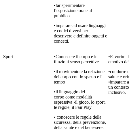
•far sperimentare
l’esposizione orale al
pubblico
•imparare ad usare linguaggi
e codici diversi per
descrivere e definire oggetti e
concetti.
Sport
•Conoscere il corpo e le
•Favorire i
funzioni senso percettive
emotivo del
•il movimento e la relazione
•condurre u
del corpo con lo spazio e il
salute e ori
tempo
•imparare a 
un contesto
•il linguaggio del
inclusivo.
corpo come modalità
espressiva •il gioco, lo sport,
le regole, il Fair Play
• conoscere le regole della
sicurezza, della prevenzione,
della salute e del benessere.