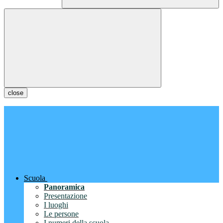
close
Scuola
Panoramica
Presentazione
I luoghi
Le persone
I numeri della scuola