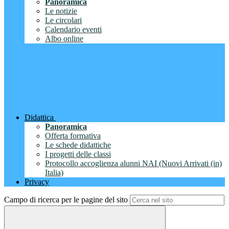
Panoramica
Le notizie
Le circolari
Calendario eventi
Albo online
Didattica
Panoramica
Offerta formativa
Le schede didattiche
I progetti delle classi
Protocollo accoglienza alunni NAI (Nuovi Arrivati (in)
Italia)
Privacy
Campo di ricerca per le pagine del sito