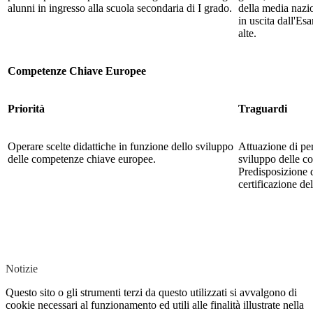
alunni in ingresso alla scuola secondaria di I grado.
della media nazi
in uscita dall'Esa
alte.
Competenze Chiave Europee
Priorità
Traguardi
Operare scelte didattiche in funzione dello sviluppo
Attuazione di per
delle competenze chiave europee.
sviluppo delle c
Predisposizione d
certificazione d
Notizie
Questo sito o gli strumenti terzi da questo utilizzati si avvalgono di
cookie necessari al funzionamento ed utili alle finalità illustrate nella