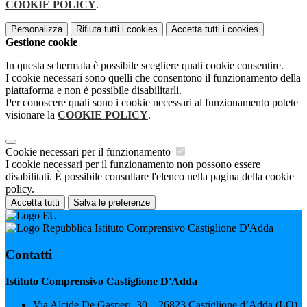
COOKIE POLICY
.
Personalizza
Rifiuta tutti
i cookies
Accetta tutti
i cookies
Gestione cookie
In questa schermata è possibile scegliere quali cookie consentire.
I cookie necessari sono quelli che consentono il funzionamento della
piattaforma e non è possibile disabilitarli.
Per conoscere quali sono i cookie necessari al funzionamento potete
visionare la
COOKIE POLICY
.
Cookie necessari per il funzionamento
I cookie necessari per il funzionamento non possono essere
disabilitati. È possibile consultare l'elenco nella pagina della cookie
policy.
Accetta tutti
Salva le preferenze
Istituto Comprensivo Castiglione D'Adda
Contatti
Istituto Comprensivo Castiglione D'Adda
Via Alcide De Gasperi, 30 – 26823 Castiglione d’Adda (LO)