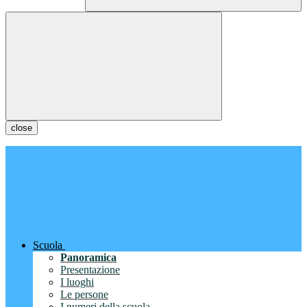
close
Scuola
Panoramica
Presentazione
I luoghi
Le persone
I numeri della scuola