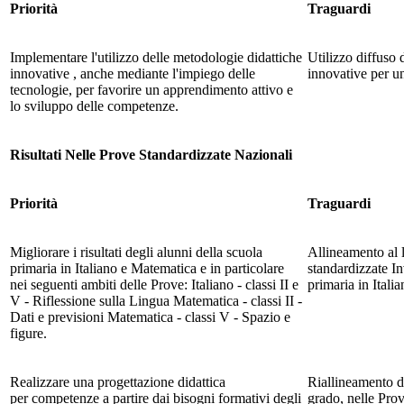
Priorità
Traguardi
Implementare l'utilizzo delle metodologie didattiche
Utilizzo diffuso 
innovative , anche mediante l'impiego delle
innovative per u
tecnologie, per favorire un apprendimento attivo e
lo sviluppo delle competenze.
Risultati Nelle Prove Standardizzate Nazionali
Priorità
Traguardi
Migliorare i risultati degli alunni della scuola
Allineamento al l
primaria in Italiano e Matematica e in particolare
standardizzate Inv
nei seguenti ambiti delle Prove: Italiano - classi II e
primaria in Itali
V - Riflessione sulla Lingua Matematica - classi II -
Dati e previsioni Matematica - classi V - Spazio e
figure.
Realizzare una progettazione didattica
Riallineamento de
per competenze a partire dai bisogni formativi degli
grado, nelle Prov