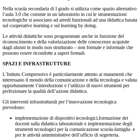
Nella scuola secondaria di I grado si utilizza come spazio alternativo
l’aula 3.0 che consiste in un laboratorio in cui le strumentazioni
tecnologiche si associano ad arredi funzionali ad una didattica basata
sul cooperative learning e sul learning by doing.
Le attività didattiche sono programmate anche in funzione del
riconoscimento e della valorizzazione delle conoscenze acquisite
dagli alunni in modo non strutturato – non formale e informale che
possono essere ricondotte a saperi formali.
SPAZI E INFRASTRUTTURE
L’Istituto Comprensivo è particolarmente attento ai mutamenti che
interessano il mondo della comunicazione e della tecnologia e valuta
opportunamente l’introduzione e l’utilizzo di nuovi strumenti per
perfezionare la qualità dell’azione didattica.
Gli interventi infrastrutturali per l’innovazione tecnologica
prevedono:
implementazione di dispositivi tecnologici,formazione dei
docenti sulla didattica laboratoriale e implementazione degli
strumenti tecnologici per la comunicazione scuola-famiglia e
per le attività amministrative dell’ufficio di segreteria.