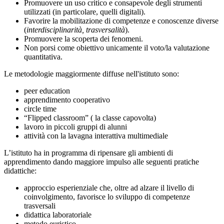
Promuovere un uso critico e consapevole degli strumenti
utilizzati (in particolare, quelli digitali).
Favorire la mobilitazione di competenze e conoscenze diverse
(
interdisciplinarità, trasversalità
).
Promuovere la scoperta dei fenomeni.
Non porsi come obiettivo unicamente il voto/la valutazione
quantitativa.
Le metodologie maggiormente diffuse nell'istituto sono:
peer education
apprendimento cooperativo
circle time
“Flipped classroom” ( la classe capovolta)
lavoro in piccoli gruppi di alunni
attività con la lavagna interattiva multimediale
L’istituto ha in programma di ripensare gli ambienti di
apprendimento dando maggiore impulso alle seguenti pratiche
didattiche:
approccio esperienziale che, oltre ad alzare il livello di
coinvolgimento, favorisce lo sviluppo di competenze
trasversali
didattica laboratoriale
metodo euristico