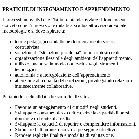
PRATICHE DI INSEGNAMENTO E APPRENDIMENTO
I processi innovativi che l’istituto intende avviare si fondano sul
concetto che l’innovazione didattica si attua attraverso adeguate
metodologie e si deve ispirare a:
teorie pedagogico-didattiche di orientamento socio-
costruttivista
soluzioni di "situazioni problema" in un contesto reale
organizzazione flessibile degli ambienti dell’apprendimento.
utilizzo, anche se in modo non esclusivo,di strumenti
tecnologici.
autonomia e autoregolazione dell’apprendimento
attenzione alla qualità delle relazioni, privilegiando relazioni
intrinsecamente collaborative.
Pertanto le scelte didattiche sono finalizzate a:
Favorire un atteggiamento di curiosità negli studenti.
Sviluppare consapevolezza critica, cioè la capacità di porsi
domande di fronte alla realtà.
Sviluppare la capacità di reperire e comprendere informazioni.
Stimolare l’attitudine a porsi e a perseguire obiettivi.
Rendere esplicite finalità e modalità di valutazione.