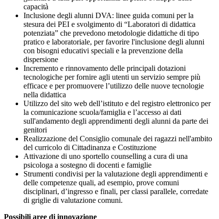
capacità
Inclusione degli alunni DVA: linee guida comuni per la
stesura dei PEI e svolgimento di “Laboratori di didattica
potenziata” che prevedono metodologie didattiche di tipo
pratico e laboratoriale, per favorire l'inclusione degli alunni
con bisogni educativi speciali e la prevenzione della
dispersione
Incremento e rinnovamento delle principali dotazioni
tecnologiche per fornire agli utenti un servizio sempre più
efficace e per promuovere l’utilizzo delle nuove tecnologie
nella didattica
Utilizzo del sito web dell’istituto e del registro elettronico per
la comunicazione scuola/famiglia e l’accesso ai dati
sull'andamento degli apprendimenti degli alunni da parte dei
genitori
Realizzazione del Consiglio comunale dei ragazzi nell'ambito
del curricolo di Cittadinanza e Costituzione
Attivazione di uno sportello counselling a cura di una
psicologa a sostegno di docenti e famiglie
Strumenti condivisi per la valutazione degli apprendimenti e
delle competenze quali, ad esempio, prove comuni
disciplinari, d’ingresso e finali, per classi parallele, corredate
di griglie di valutazione comuni.
Possibili aree di innovazione