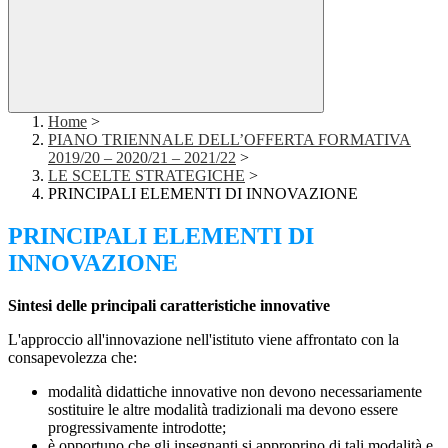
Home
>
PIANO TRIENNALE DELL’OFFERTA FORMATIVA
2019/20 – 2020/21 – 2021/22
>
LE SCELTE STRATEGICHE
>
PRINCIPALI ELEMENTI DI INNOVAZIONE
PRINCIPALI ELEMENTI DI
INNOVAZIONE
Sintesi delle principali caratteristiche innovative
L'approccio all'innovazione nell'istituto viene affrontato con la
consapevolezza che:
modalità didattiche innovative non devono necessariamente
sostituire le altre modalità tradizionali ma devono essere
progressivamente introdotte;
è opportuno che gli insegnanti si approprino di tali modalità e