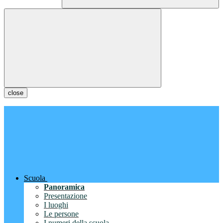
close
Scuola
Panoramica
Presentazione
I luoghi
Le persone
I numeri della scuola